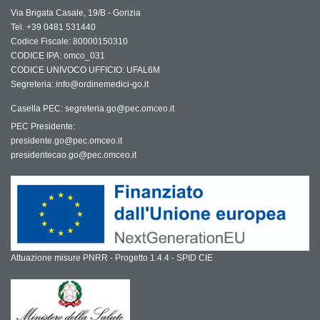
Via Brigata Casale, 19/B - Gorizia
Tel. +39 0481 531440
Codice Fiscale: 80000150310
CODICE IPA: omco_031
CODICE UNIVOCO UFFICIO: UFAL6M
Segreteria: info@ordinemedici-go.it
Casella PEC: segreteria.go@pec.omceo.it
PEC Presidente:
presidente.go@pec.omceo.it
presidentecao.go@pec.omceo.it
Attuazione misure PNRR - Progetto 1.4.4 - SPID CIE