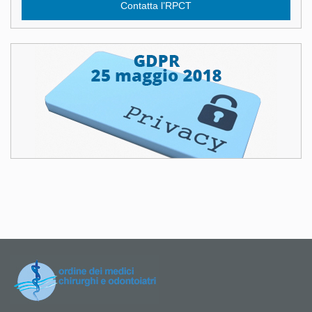
Contatta l’RPCT