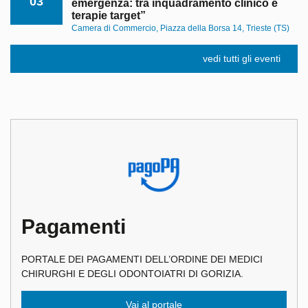
03
emergenza: tra inquadramento clinico e
terapie target”
Camera di Commercio, Piazza della Borsa 14, Trieste (TS)
vedi tutti gli eventi
Pagamenti
PORTALE DEI PAGAMENTI DELL’ORDINE DEI MEDICI
CHIRURGHI E DEGLI ODONTOIATRI DI GORIZIA.
Vai al portale