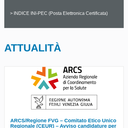
> INDICE INI-PEC (Posta Elettronica Certificata)
ATTUALITÀ
ARCS/Regione FVG – Comitato Etico Unico
Regionale (CEUR) – Avviso candidature per