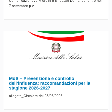
Comunicazione A. P. ordini e sindacati Domande: entro nel
7 settembre p.v.
MdS – Prevenzione e controllo
dell’influenza: raccomandazioni per la
stagione 2026-2027
allegato_Circolare del 23/06/2026