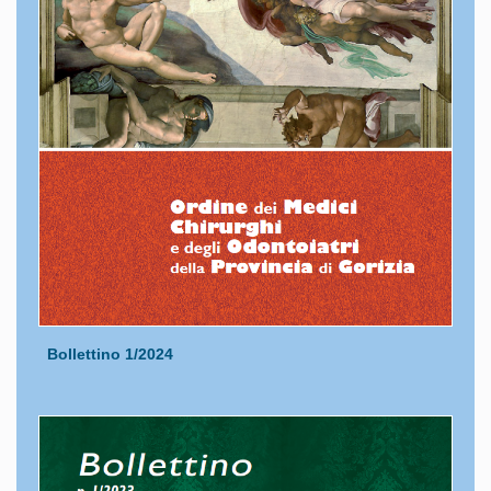
Bollettino 1/2024