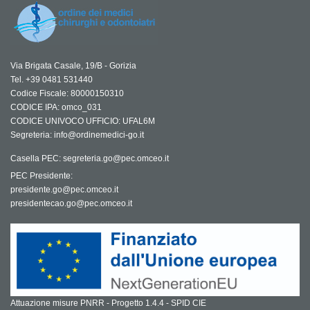
Via Brigata Casale, 19/B - Gorizia
Tel. +39 0481 531440
Codice Fiscale: 80000150310
CODICE IPA: omco_031
CODICE UNIVOCO UFFICIO: UFAL6M
Segreteria: info@ordinemedici-go.it
Casella PEC: segreteria.go@pec.omceo.it
PEC Presidente:
presidente.go@pec.omceo.it
presidentecao.go@pec.omceo.it
Attuazione misure PNRR - Progetto 1.4.4 - SPID CIE