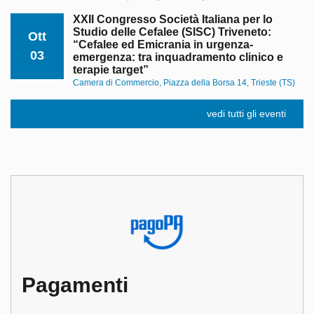
XXII Congresso Società Italiana per lo
Studio delle Cefalee (SISC) Triveneto:
Ott
“Cefalee ed Emicrania in urgenza-
03
emergenza: tra inquadramento clinico e
terapie target”
Camera di Commercio, Piazza della Borsa 14, Trieste (TS)
vedi tutti gli eventi
Pagamenti