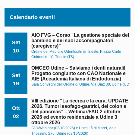
Calendario eventi
AIO FVG – Corso “La gestione speciale del
bambino e dei suoi accompagnatori
Set
(caregivers)”
10
Ordine dei Medici e Odontoiatri di Trieste, Piazza Carlo
Goldoni n. 10, Trieste (TS)
OMCEO Udine – Salviamo i denti naturali!
Progetto congiunto con CAO Nazionale e
Set
AIE (Accademia Italiana di Endodonzia)
19
Sala Convegni dell'Ordine di Udine, Via Diaz 30, Udine (UD)
VIII edizione “La ricerca e la cura: UPDATE
2026. Tumori esofago-gastrici, del colon e
Ott
del pancreas” – Webinar/FAD 2 ottobre
02
2026 ed evento residenziale a Udine 3
ottobre 2026
FAD/Webinar (02/10/2026) e Hotel Là di Moret, viale
Tricesimo 276, Udine (03/10/2026)