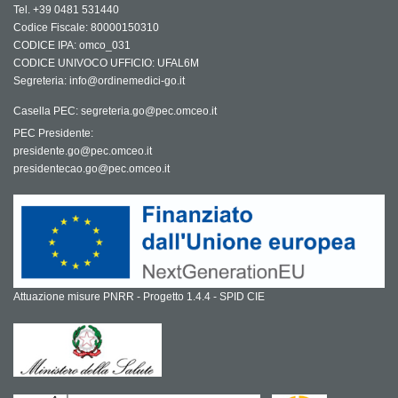
Tel. +39 0481 531440
Codice Fiscale: 80000150310
CODICE IPA: omco_031
CODICE UNIVOCO UFFICIO: UFAL6M
Segreteria: info@ordinemedici-go.it
Casella PEC: segreteria.go@pec.omceo.it
PEC Presidente:
presidente.go@pec.omceo.it
presidentecao.go@pec.omceo.it
Attuazione misure PNRR - Progetto 1.4.4 - SPID CIE