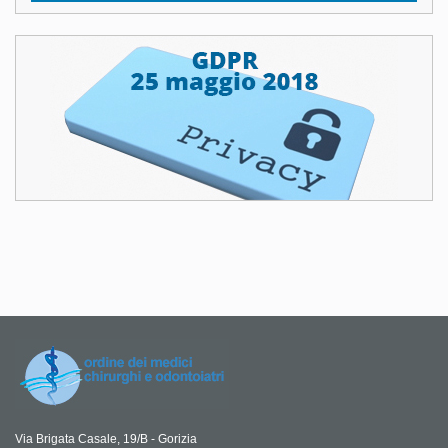
Via Brigata Casale, 19/B - Gorizia