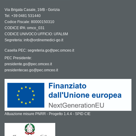
Via Brigata Casale, 19/B - Gorizia
Tel. +39 0481 531440
Codice Fiscale: 80000150310
CODICE IPA: omco_031
CODICE UNIVOCO UFFICIO: UFAL6M
Segreteria: info@ordinemedici-go.it
Casella PEC: segreteria.go@pec.omceo.it
PEC Presidente:
presidente.go@pec.omceo.it
presidentecao.go@pec.omceo.it
Attuazione misure PNRR - Progetto 1.4.4 - SPID CIE