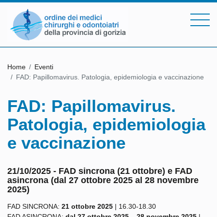
Home
Eventi
FAD: Papillomavirus. Patologia, epidemiologia e vaccinazione
FAD: Papillomavirus.
Patologia, epidemiologia
e vaccinazione
21/10/2025 - FAD sincrona (21 ottobre) e FAD
asincrona (dal 27 ottobre 2025 al 28 novembre
2025)
FAD SINCRONA:
21 ottobre 2025
| 16.30-18.30
FAD ASINCRONA:
dal 27 ottobre 2025 – 28 novembre 2025
|