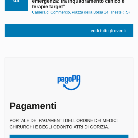
03
emergenza: tra inquadramento clinico e
terapie target”
Camera di Commercio, Piazza della Borsa 14, Trieste (TS)
vedi tutti gli eventi
Pagamenti
PORTALE DEI PAGAMENTI DELL’ORDINE DEI MEDICI
CHIRURGHI E DEGLI ODONTOIATRI DI GORIZIA.