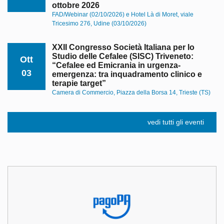
ottobre 2026
FAD/Webinar (02/10/2026) e Hotel Là di Moret, viale
Tricesimo 276, Udine (03/10/2026)
XXII Congresso Società Italiana per lo
Studio delle Cefalee (SISC) Triveneto:
Ott
“Cefalee ed Emicrania in urgenza-
03
emergenza: tra inquadramento clinico e
terapie target”
Camera di Commercio, Piazza della Borsa 14, Trieste (TS)
vedi tutti gli eventi