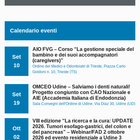
Calendario eventi
AIO FVG – Corso “La gestione speciale del
bambino e dei suoi accompagnatori
Set
(caregivers)”
10
Ordine dei Medici e Odontoiatri di Trieste, Piazza Carlo
Goldoni n. 10, Trieste (TS)
OMCEO Udine – Salviamo i denti naturali!
Progetto congiunto con CAO Nazionale e
Set
AIE (Accademia Italiana di Endodonzia)
19
Sala Convegni dell'Ordine di Udine, Via Diaz 30, Udine (UD)
VIII edizione “La ricerca e la cura: UPDATE
2026. Tumori esofago-gastrici, del colon e
Ott
del pancreas” – Webinar/FAD 2 ottobre
02
2026 ed evento residenziale a Udine 3