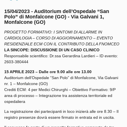
15/04/2023 - Auditorium dell’Ospedale “San
Polo” di Monfalcone (GO) - Via Galvani 1,
Monfalcone (GO)
PROGETTO FORMATIVO: I SINTOMI DI ALLARME IN
CARDIOLOGIA – CORSO DI AGGIORNAMENTO – EVENTO
RESIDENZIALE ECM
CON IL CONTRIBUTO DELLA FNOMCEO
LA SINCOPE: DISCUSSIONE DI UN CASO CLINICO
Responsabile scientifico: Dr.ssa Gerardina Lardieri – ID evento:
2603-380444
15 APRILE 2023
– Dalle ore 9.00 alle ore 13.00
Auditorium dell’Ospedale “San Polo” di Monfalcone, Via Galvani
nr. 1 – Monfalcone (GO)
Crediti ECM: 4 per Medici Chirurghi – Obiettivo Formativo: 9/P
area di processo – Integrazione tra assistenza territoriale ed
ospedaliera
La registrazione dei partecipanti in loco inizierà alle ore 8.30 – Il
registro presenze dovrà essere firmato in entrata ed in uscita.