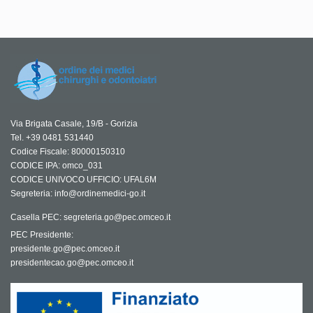
Via Brigata Casale, 19/B - Gorizia
Tel. +39 0481 531440
Codice Fiscale: 80000150310
CODICE IPA: omco_031
CODICE UNIVOCO UFFICIO: UFAL6M
Segreteria: info@ordinemedici-go.it
Casella PEC: segreteria.go@pec.omceo.it
PEC Presidente:
presidente.go@pec.omceo.it
presidentecao.go@pec.omceo.it