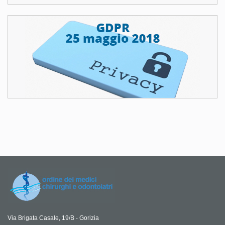
Via Brigata Casale, 19/B - Gorizia