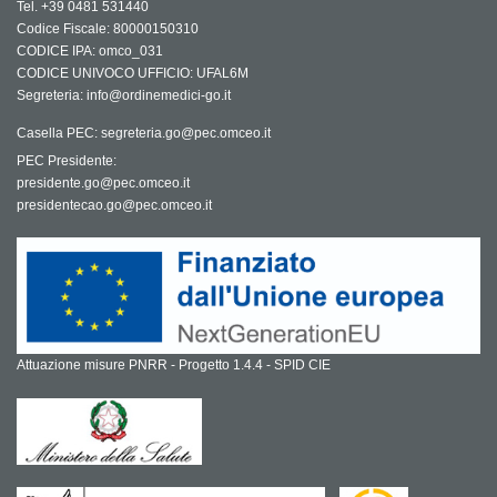
Tel. +39 0481 531440
Codice Fiscale: 80000150310
CODICE IPA: omco_031
CODICE UNIVOCO UFFICIO: UFAL6M
Segreteria: info@ordinemedici-go.it
Casella PEC: segreteria.go@pec.omceo.it
PEC Presidente:
presidente.go@pec.omceo.it
presidentecao.go@pec.omceo.it
Attuazione misure PNRR - Progetto 1.4.4 - SPID CIE